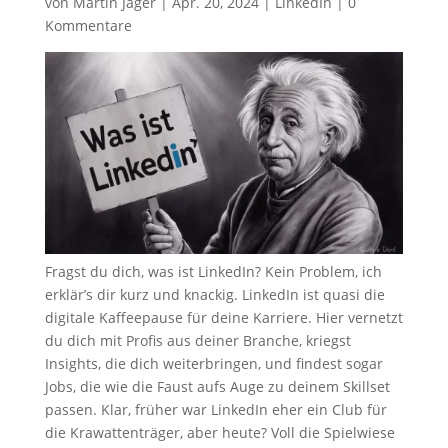
von
Martin Jäger
|
Apr. 20, 2024
|
LinkedIn
|
0
Kommentare
Fragst du dich, was ist LinkedIn? Kein Problem, ich
erklär’s dir kurz und knackig. LinkedIn ist quasi die
digitale Kaffeepause für deine Karriere. Hier vernetzt
du dich mit Profis aus deiner Branche, kriegst
Insights, die dich weiterbringen, und findest sogar
Jobs, die wie die Faust aufs Auge zu deinem Skillset
passen. Klar, früher war LinkedIn eher ein Club für
die Krawattenträger, aber heute? Voll die Spielwiese