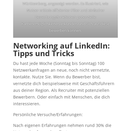
Württemberg, angezeigt werden. Es illustriert, wie
Nutzer mittels effizienter Filter und einfacher
Bewerbungsfunktionen potenzielle
Karrieremöglichkeiten erkunden und sich auf diese
bewerben können.
Networking auf LinkedIn:
Tipps und Tricks
Du hast jede Woche (Sonntag bis Sonntag) 100
Netzwerkanfragen an neue, noch nicht vernetzte,
kontakte. Nutze Sie. Wenn du Bewerber bist,
vernetzte dich beispielsweise mit Geschäftsführern
aus deiner Region. Als Recruiter mit potenziellen
Bewerbern. Oder einfach mit Menschen, die dich
interessieren.
Persönliche Versuche/Erfahrungen:
Nach eigenen Erfahrungen nehmen rund 30% die