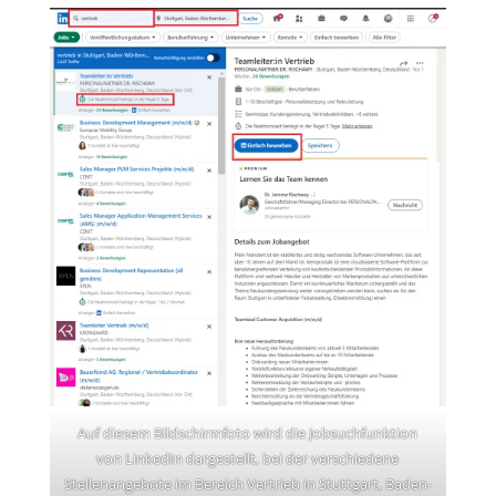
Auf diesem Bildschirmfoto wird die Jobsuchfunktion
von LinkedIn dargestellt, bei der verschiedene
Stellenangebote im Bereich Vertrieb in Stuttgart, Baden-