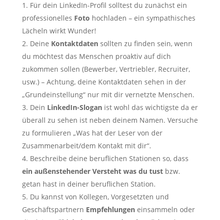
Für dein LinkedIn-Profil solltest du zunächst ein
professionelles
Foto
hochladen – ein sympathisches
Lächeln wirkt Wunder!
Deine
Kontaktdaten
sollten zu finden sein, wenn
du möchtest das Menschen proaktiv auf dich
zukommen sollen (Bewerber, Vertriebler, Recruiter,
usw.) – Achtung, deine Kontaktdaten sehen in der
„Grundeinstellung“ nur mit dir vernetzte Menschen.
Dein
LinkedIn-Slogan
ist wohl das wichtigste da er
überall zu sehen ist neben deinem Namen. Versuche
zu formulieren „Was hat der Leser von der
Zusammenarbeit/dem Kontakt mit dir“.
Beschreibe deine beruflichen Stationen so, dass
ein außenstehender Versteht was du tust
bzw.
getan hast in deiner beruflichen Station.
Du kannst von Kollegen, Vorgesetzten und
Geschäftspartnern
Empfehlungen
einsammeln oder