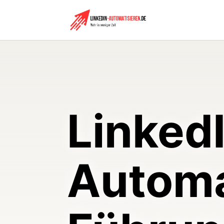
Linked
Automa