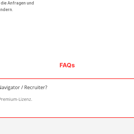
 die Anfragen und
undern.
FAQs
avigator / Recruiter?
 Premium-Lizenz.