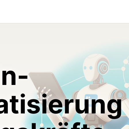
In-
tisierung 