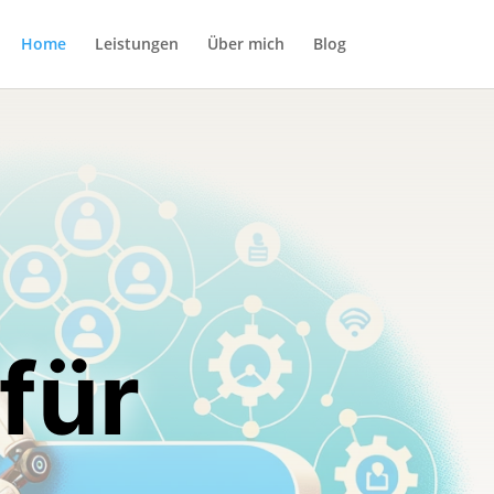
Home
Leistungen
Über mich
Blog
für