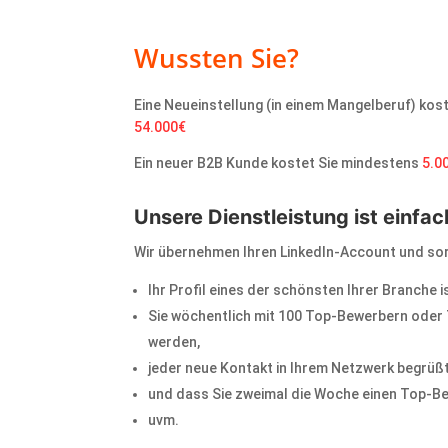
Wussten Sie?
Eine Neueinstellung (in einem Mangelberuf) kos
54.000€
Ein neuer B2B Kunde kostet Sie mindestens
5.0
Unsere Dienstleistung ist einfac
Wir übernehmen Ihren LinkedIn-Account und sor
Ihr Profil eines der schönsten Ihrer Branche is
Sie wöchentlich mit 100 Top-Bewerbern oder
werden,
jeder neue Kontakt in Ihrem Netzwerk begrüß
und dass Sie zweimal die Woche einen Top-Be
uvm.