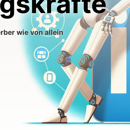
gskräfte
ber wie von allein