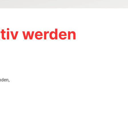
ktiv werden
nden,