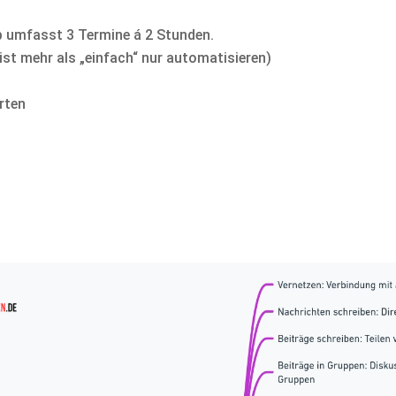
op umfasst 3 Termine á 2 Stunden.
 ist mehr als „einfach“ nur automatisieren)
rten