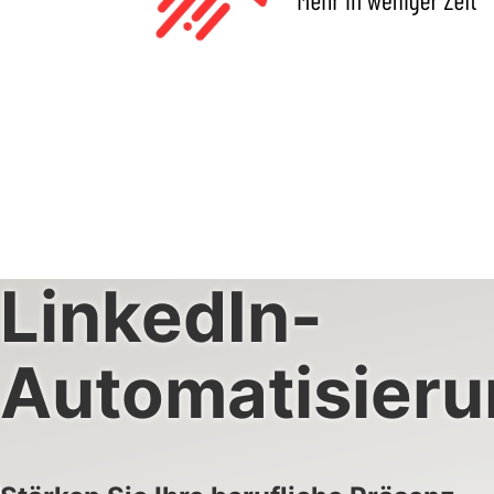
LinkedIn-
Automatisieru