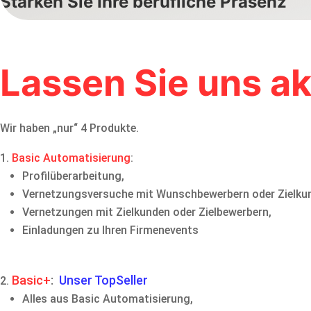
Stärken Sie Ihre berufliche Präsenz
Lassen Sie uns a
Wir haben „nur“ 4 Produkte.
Basic Automatisierung
:
Profilüberarbeitung,
Vernetzungsversuche mit Wunschbewerbern oder Zielku
Vernetzungen mit Zielkunden oder Zielbewerbern,
Einladungen zu Ihren Firmenevents
Basic+
:
Unser TopSeller
Alles aus Basic Automatisierung,