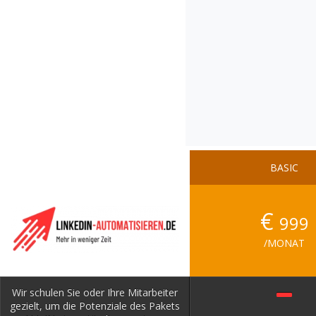
BASIC
€
999
/MONAT
Wir schulen Sie oder Ihre Mitarbeiter
gezielt, um die Potenziale des Pakets